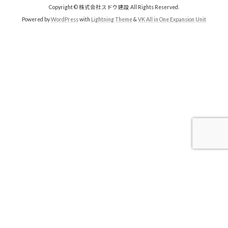
Copyright © 株式会社スドウ建設 All Rights Reserved.
Powered by
WordPress
with
Lightning Theme
&
VK All in One Expansion Unit